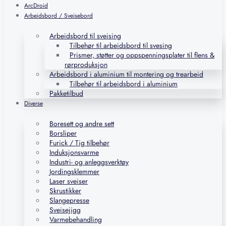
ArcDroid
Arbeidsbord / Sveisebord
Arbeidsbord til sveising
Tilbehør til arbeidsbord til svesing
Prismer, støtter og oppspenningsplater til flens &
rørproduksjon
Arbeidsbord i aluminium til montering og trearbeid
Tilbehør til arbeidsbord i aluminium
Pakketilbud
Diverse
Boresett og andre sett
Borsliper
Furick / Tig tilbehør
Induksjonsvarme
Industri- og anleggsverktøy
Jordingsklemmer
Laser sveiser
Skrustikker
Slangepresse
Sveisejigg
Varmebehandling