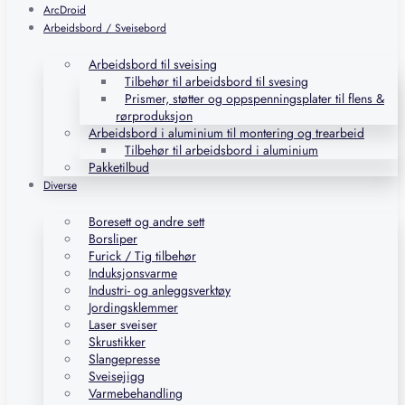
ArcDroid
Arbeidsbord / Sveisebord
Arbeidsbord til sveising
Tilbehør til arbeidsbord til svesing
Prismer, støtter og oppspenningsplater til flens &
rørproduksjon
Arbeidsbord i aluminium til montering og trearbeid
Tilbehør til arbeidsbord i aluminium
Pakketilbud
Diverse
Boresett og andre sett
Borsliper
Furick / Tig tilbehør
Induksjonsvarme
Industri- og anleggsverktøy
Jordingsklemmer
Laser sveiser
Skrustikker
Slangepresse
Sveisejigg
Varmebehandling