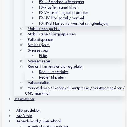
FX – Standard løftemagnet
FX-R Løftemagnet til rør
FX-VV Løftemagnet til profiler
FX-HV Horisontal / vertikal
FX-HVS Horisontal/vertikal svingfunksjon
Mobil krane på hjul
Mobil krane til byggeplassen
Palle dispenser
Sveiseskjerm
Sveiseavsug
Filter
Sveisemasker
Reoler til rør/materialer og plater
Reol til materialer
Reoler til plater
Vakuumløfter
Verkstedskap til verktøy til kantpresse / verktøysmaskiner /
CNC maskiner
Utleiemaskiner
Alle produkter
ArcDroid
Arbeidsbord / Sveisebord
Arbeidsbord til sveising