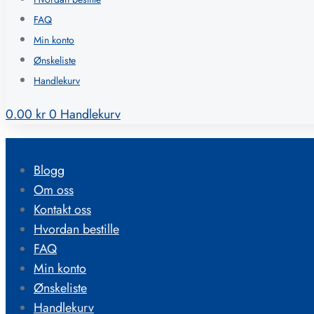
FAQ
Min konto
Ønskeliste
Handlekurv
0.00
kr
0
Handlekurv
Blogg
Om oss
Kontakt oss
Hvordan bestille
FAQ
Min konto
Ønskeliste
Handlekurv