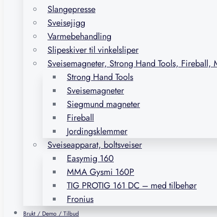
Slangepresse
Sveisejigg
Varmebehandling
Slipeskiver til vinkelsliper
Sveisemagneter, Strong Hand Tools, Fireball,
Strong Hand Tools
Sveisemagneter
Siegmund magneter
Fireball
Jordingsklemmer
Sveiseapparat, boltsveiser
Easymig 160
MMA Gysmi 160P
TIG PROTIG 161 DC – med tilbehør
Fronius
Brukt / Demo / Tilbud