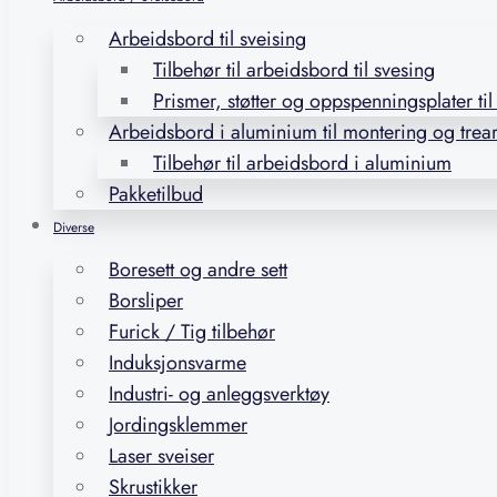
Arbeidsbord til sveising
Tilbehør til arbeidsbord til svesing
Prismer, støtter og oppspenningsplater ti
Arbeidsbord i aluminium til montering og trea
Tilbehør til arbeidsbord i aluminium
Pakketilbud
Diverse
Boresett og andre sett
Borsliper
Furick / Tig tilbehør
Induksjonsvarme
Industri- og anleggsverktøy
Jordingsklemmer
Laser sveiser
Skrustikker