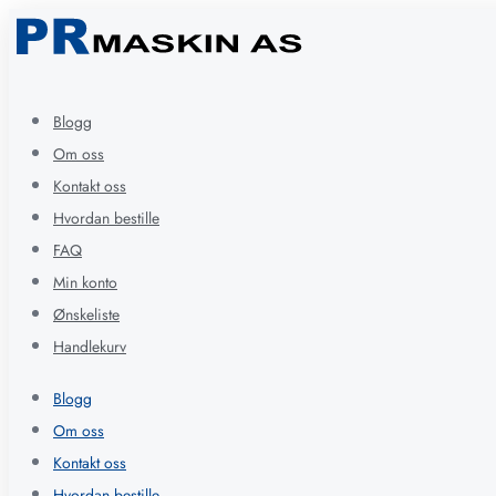
Blogg
Om oss
Kontakt oss
Hvordan bestille
FAQ
Min konto
Ønskeliste
Handlekurv
Blogg
Om oss
Kontakt oss
Hvordan bestille