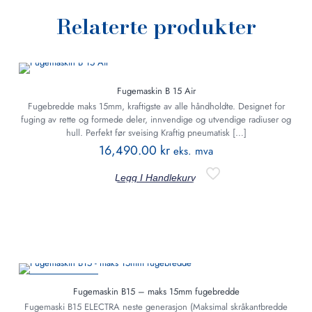
Relaterte produkter
Fugemaskin B 15 Air
Fugebredde maks 15mm, kraftigste av alle håndholdte. Designet for
fuging av rette og formede deler, innvendige og utvendige radiuser og
hull. Perfekt før sveising Kraftig pneumatisk
[…]
16,490.00
kr
eks. mva
Legg I Handlekurv
PÅ TILBUD
Fugemaskin B15 – maks 15mm fugebredde
Fugemaski B15 ELECTRA neste generasjon (Maksimal skråkantbredde