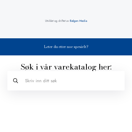
Utviklet og driftet av
Bølgen Media
Leter du etter noe spesielt?
Søk i vår varekatalog her: