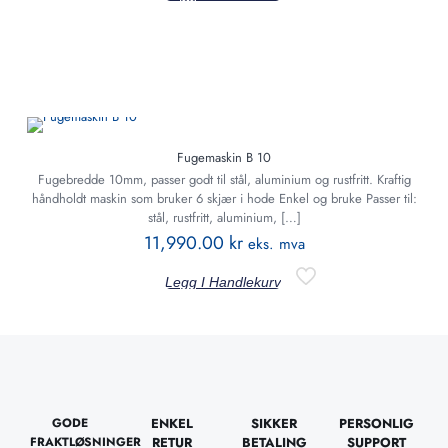
Fugemaskin B 10
Fugebredde 10mm, passer godt til stål, aluminium og rustfritt. Kraftig
håndholdt maskin som bruker 6 skjær i hode Enkel og bruke Passer til:
stål, rustfritt, aluminium,
[…]
11,990.00
kr
eks. mva
Legg I Handlekurv
GODE
ENKEL
SIKKER
PERSONLIG
FRAKTLØSNINGER
RETUR
BETALING
SUPPORT