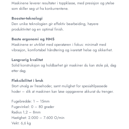
Maskinene leverer resultater i toppklasse, med presisjon og ytelse
som skiller seg ut fra konkurrentene.
Booster-teknologi
Den unike teknologien gir effektiv bearbeiding, høyere
produktivitet og en optimal finish.
Beste ergonomi og HMS
Maskinene er utviklet med operatøren i fokus: minimalt med
vibrasjon, komfortabel håndtering og ivaretatt helse og sikkerhet.
Langvarig kvalitet
Solid konstruksjon og holdbarhet gir maskiner du kan stole på, dag
etter dag.
Fleksibilitet i bruk
Stort utvalg av fresehoder, samt mulighet for spesialtilpassede
hoder – slik at maskinen kan løse oppgavene akkurat du trenger.
Fugebredde: 1 – 15mm
Fugevinkel: 0 – 80 grader
Radius 1,2 – 8mm
Hastighet: 2.000 – 7.600 O/min
Vekt: 6,6 kg