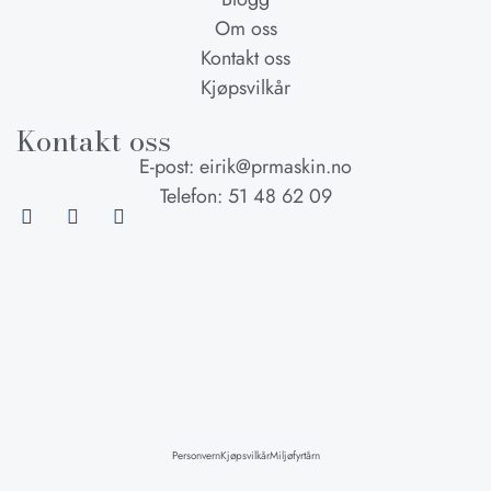
Om oss
Kontakt oss
Kjøpsvilkår
Kontakt oss
E-post: eirik@prmaskin.no
Telefon: 51 48 62 09
Personvern
Kjøpsvilkår
Miljøfyrtårn