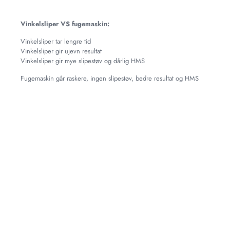
Vinkelsliper VS fugemaskin:
Vinkelsliper tar lengre tid
Vinkelsliper gir ujevn resultat
Vinkelsliper gir mye slipestøv og dårlig HMS
Fugemaskin går raskere, ingen slipestøv, bedre resultat og HMS