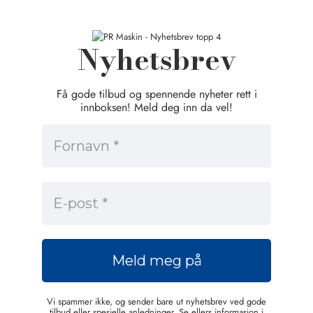
Nyhetsbrev
Få gode tilbud og spennende nyheter rett i
innboksen! Meld deg inn da vel!
Vi spammer ikke, og sender bare ut nyhetsbrev ved gode
tilbud eller spesielle anledninger. Se ellers informasjon i