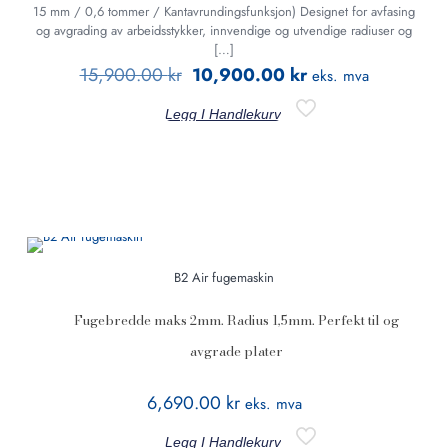
15 mm / 0,6 tommer / Kantavrundingsfunksjon) Designet for avfasing
og avgrading av arbeidsstykker, innvendige og utvendige radiuser og
[…]
15,900.00
kr
10,900.00
kr
eks. mva
Legg I Handlekurv
B2 Air fugemaskin
Fugebredde maks 2mm. Radius 1,5mm. Perfekt til og
avgrade plater
6,690.00
kr
eks. mva
Legg I Handlekurv