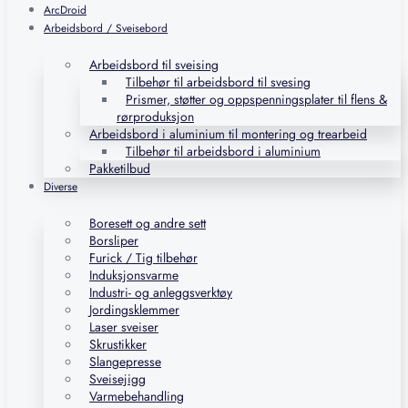
ArcDroid
Arbeidsbord / Sveisebord
Arbeidsbord til sveising
Tilbehør til arbeidsbord til svesing
Prismer, støtter og oppspenningsplater til flens &
rørproduksjon
Arbeidsbord i aluminium til montering og trearbeid
Tilbehør til arbeidsbord i aluminium
Pakketilbud
Diverse
Boresett og andre sett
Borsliper
Furick / Tig tilbehør
Induksjonsvarme
Industri- og anleggsverktøy
Jordingsklemmer
Laser sveiser
Skrustikker
Slangepresse
Sveisejigg
Varmebehandling