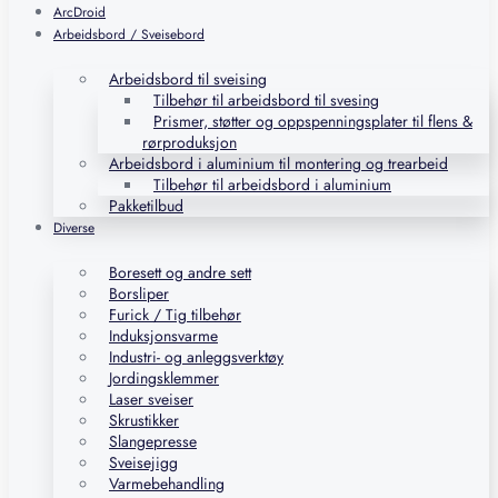
ArcDroid
Arbeidsbord / Sveisebord
Arbeidsbord til sveising
Tilbehør til arbeidsbord til svesing
Prismer, støtter og oppspenningsplater til flens &
rørproduksjon
Arbeidsbord i aluminium til montering og trearbeid
Tilbehør til arbeidsbord i aluminium
Pakketilbud
Diverse
Boresett og andre sett
Borsliper
Furick / Tig tilbehør
Induksjonsvarme
Industri- og anleggsverktøy
Jordingsklemmer
Laser sveiser
Skrustikker
Slangepresse
Sveisejigg
Varmebehandling