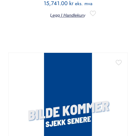
15,741.00
kr
eks. mva
Legg I Handlekurv