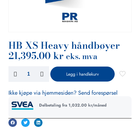
HB XS Heavy håndbøyer
21,395.00
kr
eks. mva
Legg i handlekurv
Ikke kjøpe via hjemmesiden? Send forespørsel
Delbetaling fra
1,032.00
kr
/måned