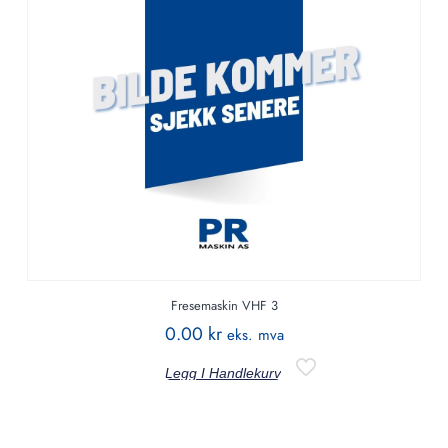
Fresemaskin VHF 3
0.00
kr
eks. mva
Legg I Handlekurv