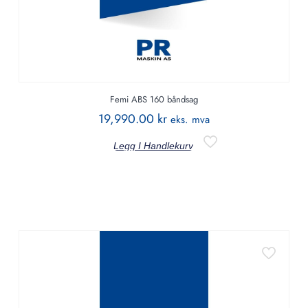
Femi ABS 160 båndsag
19,990.00
kr
eks. mva
Legg I Handlekurv