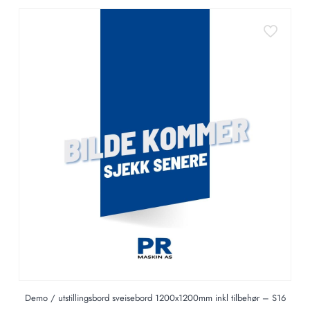
Demo / utstillingsbord sveisebord 1200x1200mm inkl tilbehør – S16