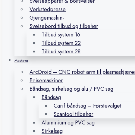
Sveiseapparat & boltsveiser
Verkstedpresse
Gjengemaskin-
Sveisebord tilbud og tilbehør
Tilbud system 16
Tilbud system 22
Tilbud system 28
Maskiner
ArcDroid – CNC robot arm til plasmaskjære
Beisemaskiner
Båndsag, sirkelsag og alu / PVC sag
Båndsag
Carif båndsag – Førstevalget
Scantool tilbehør
Aluminium og PVC sag
Sirkelsag