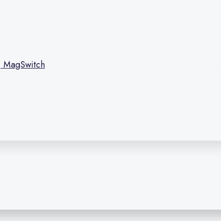
l, MagSwitch