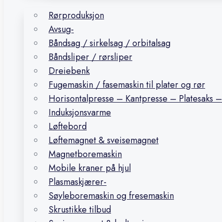
Rørproduksjon
Avsug-
Båndsag / sirkelsag / orbitalsag
Båndsliper / rørsliper
Dreiebenk
Fugemaskin / fasemaskin til plater og rør
Horisontalpresse – Kantpresse – Platesaks –
Induksjonsvarme
Løftebord
Løftemagnet & sveisemagnet
Magnetboremaskin
Mobile kraner på hjul
Plasmaskjærer-
Søyleboremaskin og fresemaskin
Skrustikke tilbud