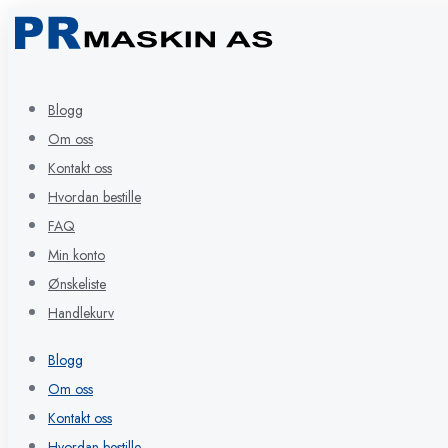
Blogg
Om oss
Kontakt oss
Hvordan bestille
FAQ
Min konto
Ønskeliste
Handlekurv
Blogg
Om oss
Kontakt oss
Hvordan bestille