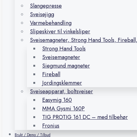
Slangepresse
Sveisejigg
Varmebehandling
Slipeskiver til vinkelsliper
Sveisemagneter, Strong Hand Tools, Firebal
Strong Hand Tools
Sveisemagneter
Siegmund magneter
Fireball
Jordingsklemmer
Sveiseapparat, boltsveiser
Easymig 160
MMA Gysmi 160P
TIG PROTIG 161 DC – med tilbehør
Fronius
Brukt / Demo / Tilbud