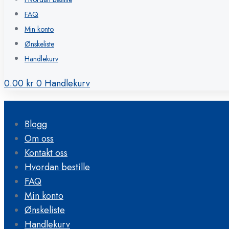
FAQ
Min konto
Ønskeliste
Handlekurv
0.00
kr
0
Handlekurv
Blogg
Om oss
Kontakt oss
Hvordan bestille
FAQ
Min konto
Ønskeliste
Handlekurv