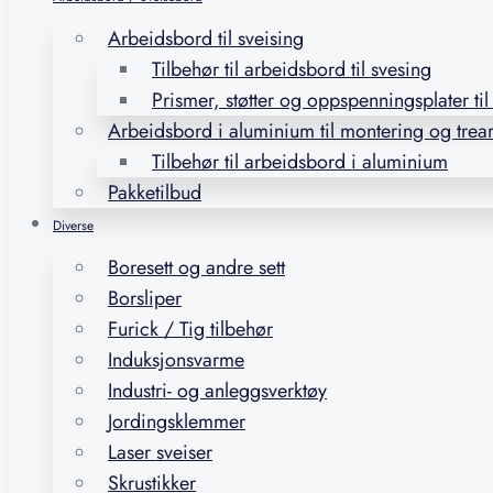
Arbeidsbord til sveising
Tilbehør til arbeidsbord til svesing
Prismer, støtter og oppspenningsplater ti
Arbeidsbord i aluminium til montering og trea
Tilbehør til arbeidsbord i aluminium
Pakketilbud
Diverse
Boresett og andre sett
Borsliper
Furick / Tig tilbehør
Induksjonsvarme
Industri- og anleggsverktøy
Jordingsklemmer
Laser sveiser
Skrustikker