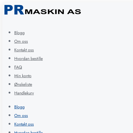
Blogg
Om oss
Kontakt oss
Hvordan bestille
FAQ
Min konto
Ønskeliste
Handlekurv
Blogg
Om oss
Kontakt oss
Hvordan bestille