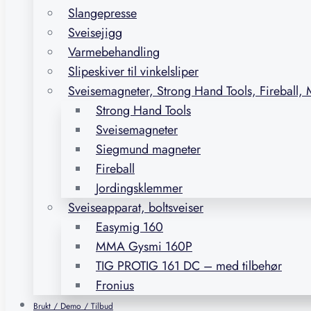
Slangepresse
Sveisejigg
Varmebehandling
Slipeskiver til vinkelsliper
Sveisemagneter, Strong Hand Tools, Fireball,
Strong Hand Tools
Sveisemagneter
Siegmund magneter
Fireball
Jordingsklemmer
Sveiseapparat, boltsveiser
Easymig 160
MMA Gysmi 160P
TIG PROTIG 161 DC – med tilbehør
Fronius
Brukt / Demo / Tilbud