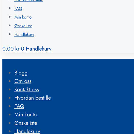
FAQ
Min konto
Ønskeliste
Handlekurv
0.00
kr
0
Handlekurv
Blogg
Om oss
Kontakt oss
Hvordan bestille
FAQ
Min konto
Ønskeliste
Handlekurv