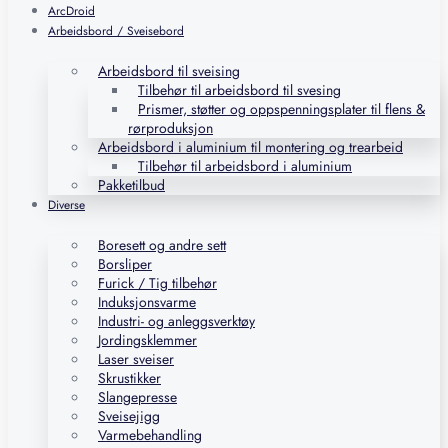
ArcDroid
Arbeidsbord / Sveisebord
Arbeidsbord til sveising
Tilbehør til arbeidsbord til svesing
Prismer, støtter og oppspenningsplater til flens &
rørproduksjon
Arbeidsbord i aluminium til montering og trearbeid
Tilbehør til arbeidsbord i aluminium
Pakketilbud
Diverse
Boresett og andre sett
Borsliper
Furick / Tig tilbehør
Induksjonsvarme
Industri- og anleggsverktøy
Jordingsklemmer
Laser sveiser
Skrustikker
Slangepresse
Sveisejigg
Varmebehandling