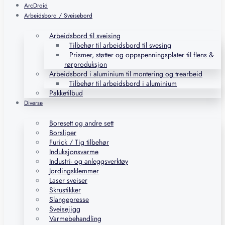
ArcDroid
Arbeidsbord / Sveisebord
Arbeidsbord til sveising
Tilbehør til arbeidsbord til svesing
Prismer, støtter og oppspenningsplater til flens &
rørproduksjon
Arbeidsbord i aluminium til montering og trearbeid
Tilbehør til arbeidsbord i aluminium
Pakketilbud
Diverse
Boresett og andre sett
Borsliper
Furick / Tig tilbehør
Induksjonsvarme
Industri- og anleggsverktøy
Jordingsklemmer
Laser sveiser
Skrustikker
Slangepresse
Sveisejigg
Varmebehandling