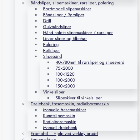
Båndsliper, slipemaskiner, rørsliper, polering
Bordmodell slipemaskiner
Båndsliper / Rørsliper
Drill
Gulvbåndsliper
Hånd holdte slipemaskiner / rørsliper
Linær sliper og tilbehør
Polering
Rettsliper
Slipebånd
40x780mm til rørsliper og slipesverd
75×2000
100×1220
100×2000
150×2000
Vinkelsliper
Slipeskiver til vinkelsliper
Dreiebenk, fresemaskin, radialboremaskin
Manuelle fresemaskiner
Rundtslipemaskin
Radialboremaskin
Manuell dreiebenk
Eromobil – Hjelp ved verktøy brudd
Fugemaskiner