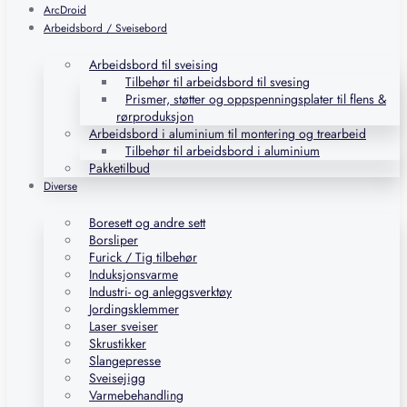
ArcDroid
Arbeidsbord / Sveisebord
Arbeidsbord til sveising
Tilbehør til arbeidsbord til svesing
Prismer, støtter og oppspenningsplater til flens &
rørproduksjon
Arbeidsbord i aluminium til montering og trearbeid
Tilbehør til arbeidsbord i aluminium
Pakketilbud
Diverse
Boresett og andre sett
Borsliper
Furick / Tig tilbehør
Induksjonsvarme
Industri- og anleggsverktøy
Jordingsklemmer
Laser sveiser
Skrustikker
Slangepresse
Sveisejigg
Varmebehandling