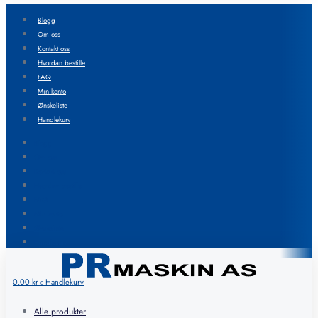
Blogg
Om oss
Kontakt oss
Hvordan bestille
FAQ
Min konto
Ønskeliste
Handlekurv
Blogg
Om oss
Kontakt oss
Hvordan bestille
FAQ
Min konto
Ønskeliste
Handlekurv
0.00
kr
Handlekurv
0
Alle produkter