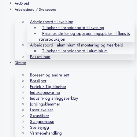
ArcDroid
Arbeidsbord / Sveisebord
Arbeidsbord til sveising
Tilbehør til arbeidsbord til svesing
Prismer, støtter og oppspenningsplater til flens &
rørproduksjon
Arbeidsbord i aluminium til montering og trearbeid
Tilbehør til arbeidsbord i aluminium
Pakketilbud
Diverse
Boresett og andre sett
Borsliper
Furick / Tig tilbehør
Induksjonsvarme
Industri- og anleggsverktøy
Jordingsklemmer
Laser sveiser
Skrustikker
Slangepresse
Sveisejigg
Varmebehandling