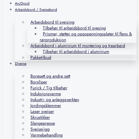
ArcDroid
Arbeidsbord / Sveisebord
Arbeidsbord til sveising
Tilbehør til arbeidsbord til svesing
Prismer, støtter og oppspenningsplater til flens &
rørproduksjon
Arbeidsbord i aluminium til montering og trearbeid
Tilbehør til arbeidsbord i aluminium
Pakketilbud
Diverse
Boresett og andre sett
Borsliper
Furick / Tig tilbehør
Induksjonsvarme
Industri- og anleggsverktøy
Jordingsklemmer
Laser sveiser
Skrustikker
Slangepresse
Sveisejigg
Varmebehandling