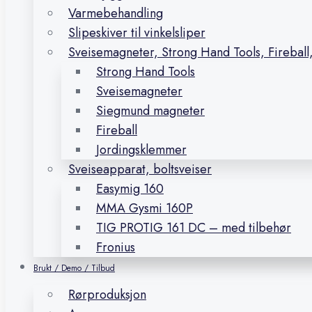
Varmebehandling
Slipeskiver til vinkelsliper
Sveisemagneter, Strong Hand Tools, Firebal
Strong Hand Tools
Sveisemagneter
Siegmund magneter
Fireball
Jordingsklemmer
Sveiseapparat, boltsveiser
Easymig 160
MMA Gysmi 160P
TIG PROTIG 161 DC – med tilbehør
Fronius
Brukt / Demo / Tilbud
Rørproduksjon