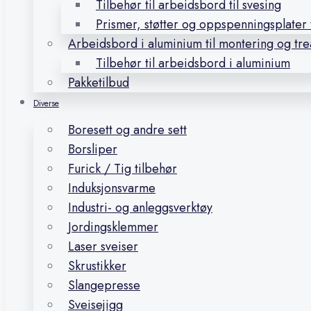
Tilbehør til arbeidsbord til svesing
Prismer, støtter og oppspenningsplater t
Arbeidsbord i aluminium til montering og tr
Tilbehør til arbeidsbord i aluminium
Pakketilbud
Diverse
Boresett og andre sett
Borsliper
Furick / Tig tilbehør
Induksjonsvarme
Industri- og anleggsverktøy
Jordingsklemmer
Laser sveiser
Skrustikker
Slangepresse
Sveisejigg