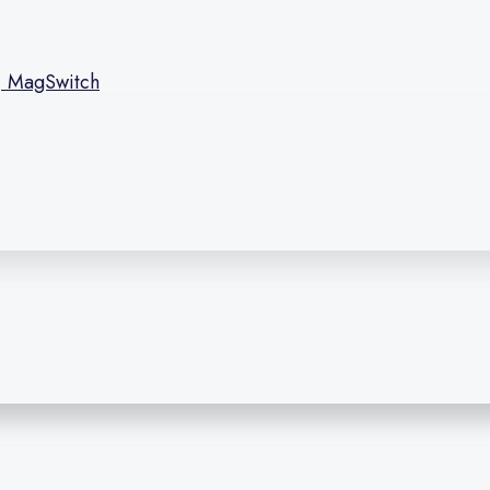
l, MagSwitch