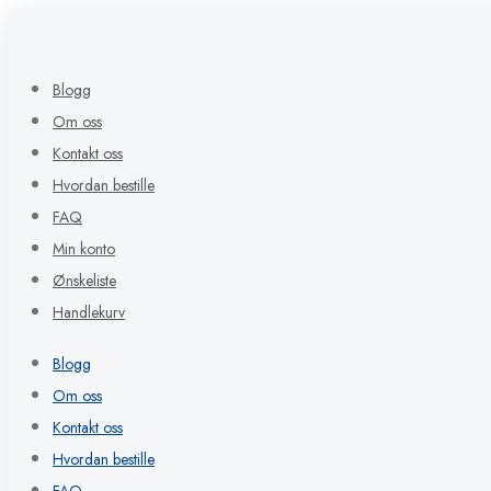
Blogg
Om oss
Kontakt oss
Hvordan bestille
FAQ
Min konto
Ønskeliste
Handlekurv
Blogg
Om oss
Kontakt oss
Hvordan bestille