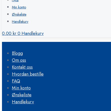
FAQ
Min konto
Ønskeliste
Handlekurv
0.00
kr
0
Handlekurv
Blogg
Om oss
Kontakt oss
Hvordan bestille
FAQ
Min konto
Ønskeliste
Handlekurv