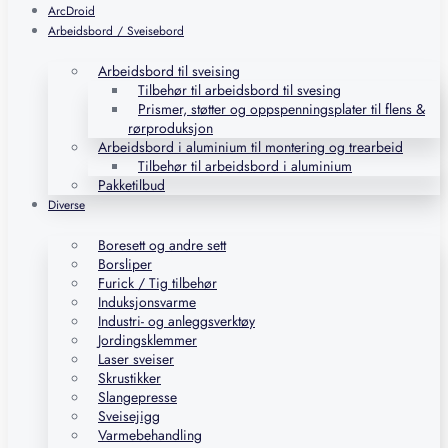
ArcDroid
Arbeidsbord / Sveisebord
Arbeidsbord til sveising
Tilbehør til arbeidsbord til svesing
Prismer, støtter og oppspenningsplater til flens &
rørproduksjon
Arbeidsbord i aluminium til montering og trearbeid
Tilbehør til arbeidsbord i aluminium
Pakketilbud
Diverse
Boresett og andre sett
Borsliper
Furick / Tig tilbehør
Induksjonsvarme
Industri- og anleggsverktøy
Jordingsklemmer
Laser sveiser
Skrustikker
Slangepresse
Sveisejigg
Varmebehandling