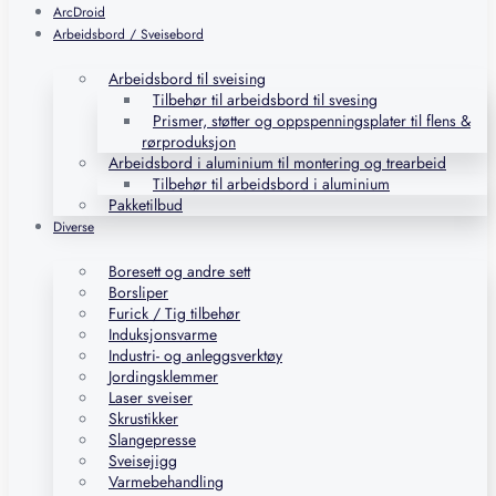
ArcDroid
Arbeidsbord / Sveisebord
Arbeidsbord til sveising
Tilbehør til arbeidsbord til svesing
Prismer, støtter og oppspenningsplater til flens &
rørproduksjon
Arbeidsbord i aluminium til montering og trearbeid
Tilbehør til arbeidsbord i aluminium
Pakketilbud
Diverse
Boresett og andre sett
Borsliper
Furick / Tig tilbehør
Induksjonsvarme
Industri- og anleggsverktøy
Jordingsklemmer
Laser sveiser
Skrustikker
Slangepresse
Sveisejigg
Varmebehandling