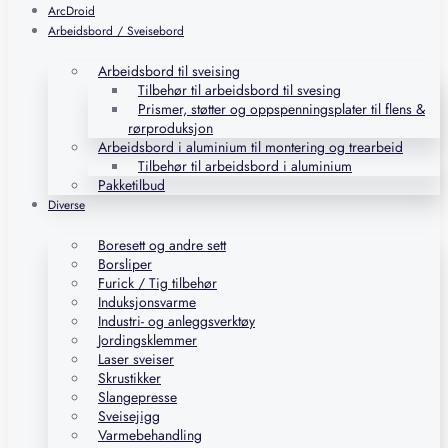
ArcDroid
Arbeidsbord / Sveisebord
Arbeidsbord til sveising
Tilbehør til arbeidsbord til svesing
Prismer, støtter og oppspenningsplater til flens &
rørproduksjon
Arbeidsbord i aluminium til montering og trearbeid
Tilbehør til arbeidsbord i aluminium
Pakketilbud
Diverse
Boresett og andre sett
Borsliper
Furick / Tig tilbehør
Induksjonsvarme
Industri- og anleggsverktøy
Jordingsklemmer
Laser sveiser
Skrustikker
Slangepresse
Sveisejigg
Varmebehandling