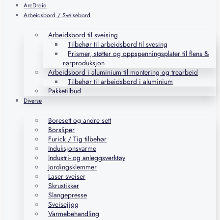
ArcDroid
Arbeidsbord / Sveisebord
Arbeidsbord til sveising
Tilbehør til arbeidsbord til svesing
Prismer, støtter og oppspenningsplater til flens &
rørproduksjon
Arbeidsbord i aluminium til montering og trearbeid
Tilbehør til arbeidsbord i aluminium
Pakketilbud
Diverse
Boresett og andre sett
Borsliper
Furick / Tig tilbehør
Induksjonsvarme
Industri- og anleggsverktøy
Jordingsklemmer
Laser sveiser
Skrustikker
Slangepresse
Sveisejigg
Varmebehandling