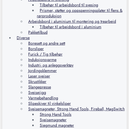
Tilbehør til arbeidsbord til svesing
Prismer, støtter og oppspenningsplater til flens &
rørproduksjon
Arbeidsbord i aluminium til montering og trearbeid
Tilbehør til arbeidsbord i aluminium
Pakketilbud
Diverse
Boresett og andre sett
Borsliper
Furick / Tig tilbehør
Induksjonsvarme
Industri- og anleggsverktøy
Jordingsklemmer
Laser sveiser
Skrustikker
Slangepresse
Sveisejigg
Varmebehandling
Slipeskiver til vinkelsliper
Sveisemagneter, Strong Hand Tools, Fireball, MagSwitch
Strong Hand Tools
Sveisemagneter
Siegmund magneter