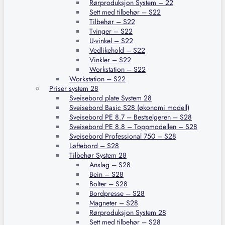
Rørproduksjon System – 22
Sett med tilbehør – S22
Tilbehør – S22
Tvinger – S22
U-vinkel – S22
Vedlikehold – S22
Vinkler – S22
Workstation – S22
Workstation – S22
Priser system 28
Sveisebord plate System 28
Sveisebord Basic S28 (økonomi modell)
Sveisebord PE 8.7 – Bestselgeren – S28
Sveisebord PE 8.8 – Toppmodellen – S28
Sveisebord Professional 750 – S28
Løftebord – S28
Tilbehør System 28
Anslag – S28
Bein – S28
Bolter – S28
Bordpresse – S28
Magneter – S28
Rørproduksjon System 28
Sett med tilbehør – S28