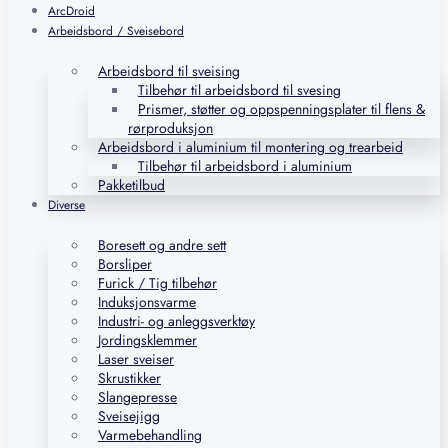
ArcDroid
Arbeidsbord / Sveisebord
Arbeidsbord til sveising
Tilbehør til arbeidsbord til svesing
Prismer, støtter og oppspenningsplater til flens &
rørproduksjon
Arbeidsbord i aluminium til montering og trearbeid
Tilbehør til arbeidsbord i aluminium
Pakketilbud
Diverse
Boresett og andre sett
Borsliper
Furick / Tig tilbehør
Induksjonsvarme
Industri- og anleggsverktøy
Jordingsklemmer
Laser sveiser
Skrustikker
Slangepresse
Sveisejigg
Varmebehandling