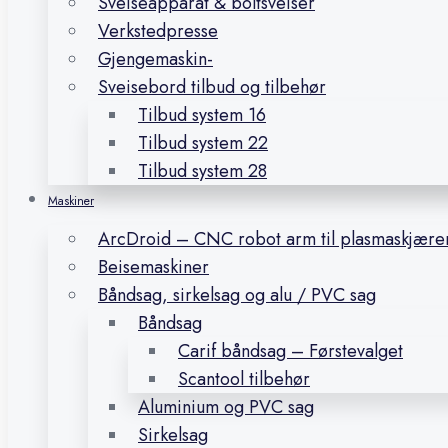
Sveiseapparat & boltsveiser
Verkstedpresse
Gjengemaskin-
Sveisebord tilbud og tilbehør
Tilbud system 16
Tilbud system 22
Tilbud system 28
Maskiner
ArcDroid – CNC robot arm til plasmaskjære
Beisemaskiner
Båndsag, sirkelsag og alu / PVC sag
Båndsag
Carif båndsag – Førstevalget
Scantool tilbehør
Aluminium og PVC sag
Sirkelsag