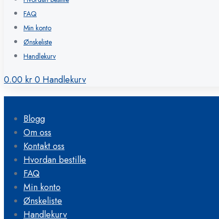
FAQ
Min konto
Ønskeliste
Handlekurv
0.00
kr
0
Handlekurv
Blogg
Om oss
Kontakt oss
Hvordan bestille
FAQ
Min konto
Ønskeliste
Handlekurv