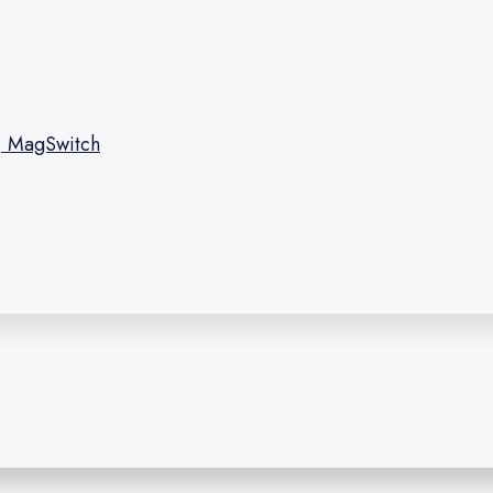
l, MagSwitch