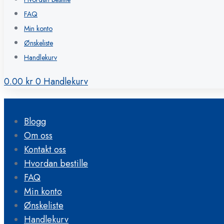
FAQ
Min konto
Ønskeliste
Handlekurv
0.00
kr
0
Handlekurv
Blogg
Om oss
Kontakt oss
Hvordan bestille
FAQ
Min konto
Ønskeliste
Handlekurv