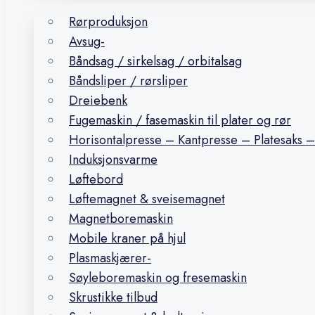
Rørproduksjon
Avsug-
Båndsag / sirkelsag / orbitalsag
Båndsliper / rørsliper
Dreiebenk
Fugemaskin / fasemaskin til plater og rør
Horisontalpresse – Kantpresse – Platesaks –
Induksjonsvarme
Løftebord
Løftemagnet & sveisemagnet
Magnetboremaskin
Mobile kraner på hjul
Plasmaskjærer-
Søyleboremaskin og fresemaskin
Skrustikke tilbud