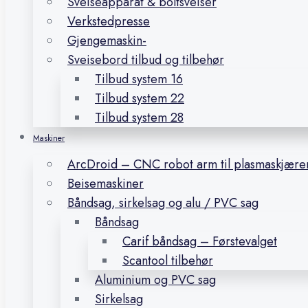
Sveiseapparat & boltsveiser
Verkstedpresse
Gjengemaskin-
Sveisebord tilbud og tilbehør
Tilbud system 16
Tilbud system 22
Tilbud system 28
Maskiner
ArcDroid – CNC robot arm til plasmaskjære
Beisemaskiner
Båndsag, sirkelsag og alu / PVC sag
Båndsag
Carif båndsag – Førstevalget
Scantool tilbehør
Aluminium og PVC sag
Sirkelsag