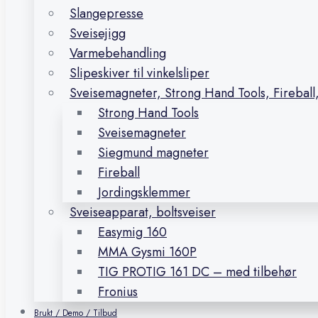
Slangepresse
Sveisejigg
Varmebehandling
Slipeskiver til vinkelsliper
Sveisemagneter, Strong Hand Tools, Firebal
Strong Hand Tools
Sveisemagneter
Siegmund magneter
Fireball
Jordingsklemmer
Sveiseapparat, boltsveiser
Easymig 160
MMA Gysmi 160P
TIG PROTIG 161 DC – med tilbehør
Fronius
Brukt / Demo / Tilbud