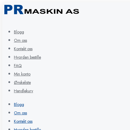
Blogg
Om oss
Kontakt oss
Hvordan bestille
FAQ
Min konto
Ønskeliste
Handlekurv
Blogg
Om oss
Kontakt oss
Hvordan bestille