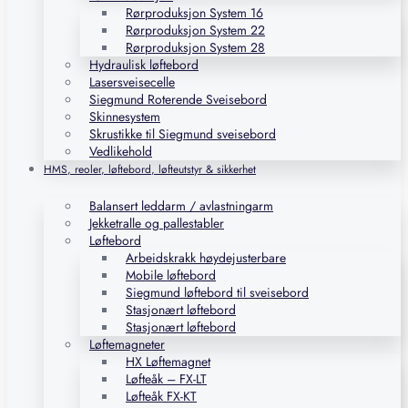
Rørproduksjon System 16
Rørproduksjon System 22
Rørproduksjon System 28
Hydraulisk løftebord
Lasersveisecelle
Siegmund Roterende Sveisebord
Skinnesystem
Skrustikke til Siegmund sveisebord
Vedlikehold
HMS, reoler, løftebord, løfteutstyr & sikkerhet
Balansert leddarm / avlastningarm
Jekketralle og pallestabler
Løftebord
Arbeidskrakk høydejusterbare
Mobile løftebord
Siegmund løftebord til sveisebord
Stasjonært løftebord
Stasjonært løftebord
Løftemagneter
HX Løftemagnet
Løfteåk – FX-LT
Løfteåk FX-KT