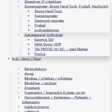
Slipeskiver til vinkelsliper
Sveisemagneter, Strong Hand Tools, Fireball, MagSwitch
Strong Hand Tools
Sveisemagneter
Siegmund magneter
Fireball
Jordingsklemmer
Sveiseapparat, boltsveiser
Easymig 160
MMA Gysmi 160P
TIG PROTIG 161 DC – med tilbehør
Fronius
Brukt / Demo / Tilbud
Rørproduksjon
Avsug-
Båndsag / sirkelsag / orbitalsag
Båndsliper / rørsliper
Dreiebenk
Fugemaskin / fasemaskin til plater og rør
Horisontalpresse – Kantpresse – Platesaks –
lokkemaskin
Induksjonsvarme
Løftebord