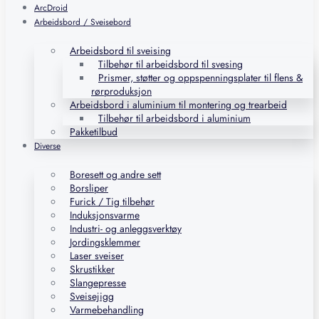
ArcDroid
Arbeidsbord / Sveisebord
Arbeidsbord til sveising
Tilbehør til arbeidsbord til svesing
Prismer, støtter og oppspenningsplater til flens &
rørproduksjon
Arbeidsbord i aluminium til montering og trearbeid
Tilbehør til arbeidsbord i aluminium
Pakketilbud
Diverse
Boresett og andre sett
Borsliper
Furick / Tig tilbehør
Induksjonsvarme
Industri- og anleggsverktøy
Jordingsklemmer
Laser sveiser
Skrustikker
Slangepresse
Sveisejigg
Varmebehandling