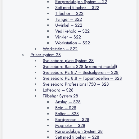
Rørproduksjon System – 22
Sett med tilbehør – S22
Tilbehør – S22
Tvinger – S22
U-vinkel – S22
Vedlikehold – S22
Vinkler – S22
Workstation – S22
Workstation – S22
Priser system 28
Sveisebord plate System 28
Sveisebord Basic S28 (økonomi modell)
Sveisebord PE 8.7 – Bestselgeren – S28
Sveisebord PE 8.8 – Toppmodellen – S28
Sveisebord Professional 750 – S28
Løftebord – S28
Tilbehør System 28
Anslag – S28
Bein – S28
Bolter – S28
Bordpresse – S28
Magneter – S28
Rørproduksjon System 28
Sett med tilbehør – S28