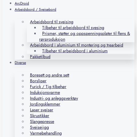
ArcDroid
Arbeidsbord / Sveisebord
Arbeidsbord til sveising
Tilbehør til arbeidsbord til svesing
Prismer, støtter og oppspenningsplater til flens &
rørproduksjon
Arbeidsbord i aluminium til montering og trearbeid
Tilbehør til arbeidsbord i aluminium
Pakketilbud
Diverse
Boresett og andre sett
Borsliper
Furick / Tig tilbehør
Induksjonsvarme
Industri- og anleggsverktøy
Jordingsklemmer
Laser sveiser
Skrustikker
Slangepresse
Sveisejigg
Varmebehandling