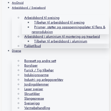
ArcDroid
Arbeidsbord / Sveisebord
Arbeidsbord til sveising
Tilbehør til arbeidsbord til svesing
Prismer, støtter og oppspenningsplater til flens &
rørproduksjon
Arbeidsbord i aluminium til montering og trearbeid
Tilbehør til arbeidsbord i aluminium
Pakketilbud
Diverse
Boresett og andre sett
Borsliper
Furick / Tig tilbehør
Induksjonsvarme
Industri- og anleggsverktøy
Jordingsklemmer
Laser sveiser
Skrustikker
Slangepresse
Sveisejigg
Varmebehandling