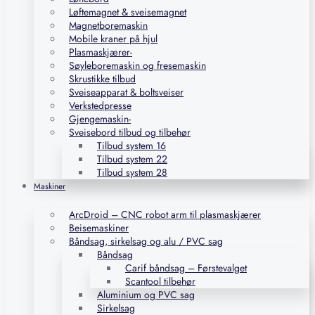
Løftemagnet & sveisemagnet
Magnetboremaskin
Mobile kraner på hjul
Plasmaskjærer-
Søyleboremaskin og fresemaskin
Skrustikke tilbud
Sveiseapparat & boltsveiser
Verkstedpresse
Gjengemaskin-
Sveisebord tilbud og tilbehør
Tilbud system 16
Tilbud system 22
Tilbud system 28
Maskiner
ArcDroid – CNC robot arm til plasmaskjærer
Beisemaskiner
Båndsag, sirkelsag og alu / PVC sag
Båndsag
Carif båndsag – Førstevalget
Scantool tilbehør
Aluminium og PVC sag
Sirkelsag