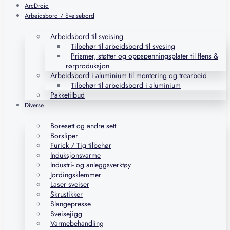
ArcDroid
Arbeidsbord / Sveisebord
Arbeidsbord til sveising
Tilbehør til arbeidsbord til svesing
Prismer, støtter og oppspenningsplater til flens &
rørproduksjon
Arbeidsbord i aluminium til montering og trearbeid
Tilbehør til arbeidsbord i aluminium
Pakketilbud
Diverse
Boresett og andre sett
Borsliper
Furick / Tig tilbehør
Induksjonsvarme
Industri- og anleggsverktøy
Jordingsklemmer
Laser sveiser
Skrustikker
Slangepresse
Sveisejigg
Varmebehandling