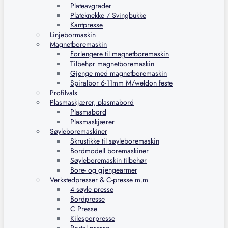
Plateavgrader
Plateknekke / Svingbukke
Kantpresse
Linjebormaskin
Magnetboremaskin
Forlengere til magnetboremaskin
Tilbehør magnetboremaskin
Gjenge med magnetboremaskin
Spiralbor 6-11mm M/weldon feste
Profilvals
Plasmaskjærer, plasmabord
Plasmabord
Plasmaskjærer
Søyleboremaskiner
Skrustikke til søyleboremaskin
Bordmodell boremaskiner
Søyleboremaskin tilbehør
Bore- og gjengearmer
Verkstedpresser & C-presse m.m
4 søyle presse
Bordpresse
C Presse
Kilesporpresse