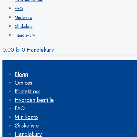
FAQ
Min konto
Ønskeliste
Handlekurv
0.00
kr
0
Handlekurv
Blogg
Om oss
Kontakt oss
Hvordan bestille
FAQ
Min konto
Ønskeliste
Handlekurv