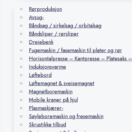
Rørproduksjon
Avsug-
Båndsag / sirkelsag / orbitalsag
Båndsliper / rørsliper
Dreiebenk
Fugemaskin / fasemaskin til plater og rør
Horisontalpresse – Kantpresse – Platesaks –
Induksjonsvarme
Løftebord
Løftemagnet & sveisemagnet
Magnetboremaskin
Mobile kraner på hjul
Plasmaskjærer-
Søyleboremaskin og fresemaskin
Skrustikke tilbud