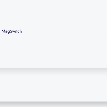
l, MagSwitch