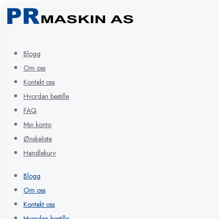
Blogg
Om oss
Kontakt oss
Hvordan bestille
FAQ
Min konto
Ønskeliste
Handlekurv
Blogg
Om oss
Kontakt oss
Hvordan bestille