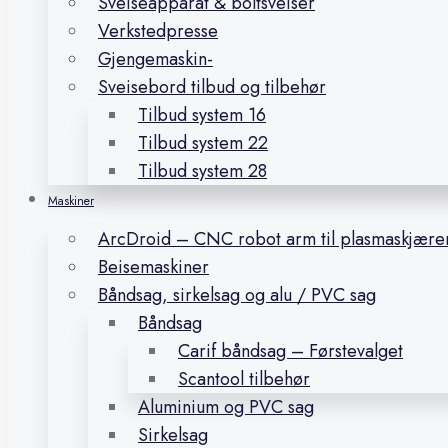
Sveiseapparat & boltsveiser
Verkstedpresse
Gjengemaskin-
Sveisebord tilbud og tilbehør
Tilbud system 16
Tilbud system 22
Tilbud system 28
Maskiner
ArcDroid – CNC robot arm til plasmaskjære
Beisemaskiner
Båndsag, sirkelsag og alu / PVC sag
Båndsag
Carif båndsag – Førstevalget
Scantool tilbehør
Aluminium og PVC sag
Sirkelsag