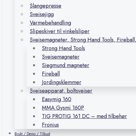
Slangepresse
Sveisejigg
Varmebehandling
Slipeskiver til vinkelsliper
Sveisemagneter, Strong Hand Tools, Firebal
Strong Hand Tools
Sveisemagneter
Siegmund magneter
Fireball
Jordingsklemmer
Sveiseapparat, boltsveiser
Easymig 160
MMA Gysmi 160P
TIG PROTIG 161 DC – med tilbehør
Fronius
Brukt / Demo / Tilbud