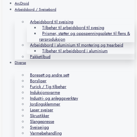
ArcDroid
Arbeidsbord / Sveisebord
Arbeidsbord til sveising
Tilbehør til arbeidsbord til svesing
Prismer, støtter og oppspenningsplater til flens &
rørproduksjon
Arbeidsbord i aluminium til montering og trearbeid
Tilbehør til arbeidsbord i aluminium
Pakketilbud
Diverse
Boresett og andre sett
Borsliper
Furick / Tig tilbehør
Induksjonsvarme
Industri- og anleggsverktøy
Jordingsklemmer
Laser sveiser
Skrustikker
Slangepresse
Sveisejigg
Varmebehandling