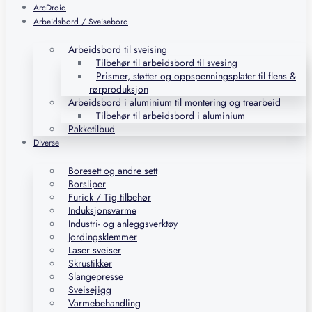
ArcDroid
Arbeidsbord / Sveisebord
Arbeidsbord til sveising
Tilbehør til arbeidsbord til svesing
Prismer, støtter og oppspenningsplater til flens &
rørproduksjon
Arbeidsbord i aluminium til montering og trearbeid
Tilbehør til arbeidsbord i aluminium
Pakketilbud
Diverse
Boresett og andre sett
Borsliper
Furick / Tig tilbehør
Induksjonsvarme
Industri- og anleggsverktøy
Jordingsklemmer
Laser sveiser
Skrustikker
Slangepresse
Sveisejigg
Varmebehandling