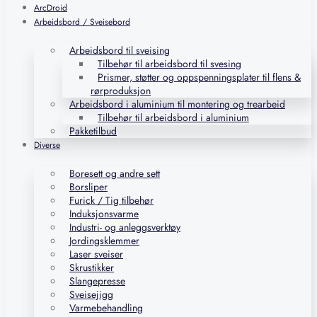
ArcDroid
Arbeidsbord / Sveisebord
Arbeidsbord til sveising
Tilbehør til arbeidsbord til svesing
Prismer, støtter og oppspenningsplater til flens &
rørproduksjon
Arbeidsbord i aluminium til montering og trearbeid
Tilbehør til arbeidsbord i aluminium
Pakketilbud
Diverse
Boresett og andre sett
Borsliper
Furick / Tig tilbehør
Induksjonsvarme
Industri- og anleggsverktøy
Jordingsklemmer
Laser sveiser
Skrustikker
Slangepresse
Sveisejigg
Varmebehandling