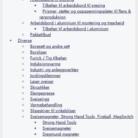
Tilbehør til arbeidsbord til svesing
Prismer, støtter og oppspenningsplater til flens &
rørproduksjon
Arbeidsbord i aluminium til montering og trearbeid
Tilbehør til arbeidsbord i aluminium
Pakketilbud
Diverse
Boresett og andre sett
Borsliper
Furick / Tig tilbehør
Induksjonsvarme
Industri- og anleggsverktøy
Jordingsklemmer
Laser sveiser
Skrustikker
Slangepresse
Sveisejigg
Varmebehandling
Slipeskiver til vinkelsliper
Sveisemagneter, Strong Hand Tools, Fireball, MagSwitch
Strong Hand Tools
Sveisemagneter
Siegmund magneter