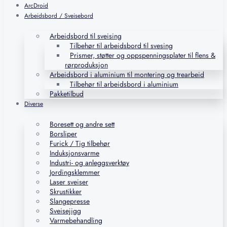
ArcDroid
Arbeidsbord / Sveisebord
Arbeidsbord til sveising
Tilbehør til arbeidsbord til svesing
Prismer, støtter og oppspenningsplater til flens &
rørproduksjon
Arbeidsbord i aluminium til montering og trearbeid
Tilbehør til arbeidsbord i aluminium
Pakketilbud
Diverse
Boresett og andre sett
Borsliper
Furick / Tig tilbehør
Induksjonsvarme
Industri- og anleggsverktøy
Jordingsklemmer
Laser sveiser
Skrustikker
Slangepresse
Sveisejigg
Varmebehandling