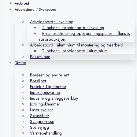
ArcDroid
Arbeidsbord / Sveisebord
Arbeidsbord til sveising
Tilbehør til arbeidsbord til svesing
Prismer, støtter og oppspenningsplater til flens &
rørproduksjon
Arbeidsbord i aluminium til montering og trearbeid
Tilbehør til arbeidsbord i aluminium
Pakketilbud
Diverse
Boresett og andre sett
Borsliper
Furick / Tig tilbehør
Induksjonsvarme
Industri- og anleggsverktøy
Jordingsklemmer
Laser sveiser
Skrustikker
Slangepresse
Sveisejigg
Varmebehandling