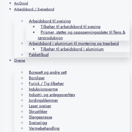
ArcDroid
Arbeidsbord / Sveisebord
Arbeidsbord til sveising
Tilbehør til arbeidsbord til svesing
Prismer, støtter og oppspenningsplater til flens &
rørproduksjon
Arbeidsbord i aluminium til montering og trearbeid
Tilbehør til arbeidsbord i aluminium
Pakketilbud
Diverse
Boresett og andre sett
Borsliper
Furick / Tig tilbehør
Induksjonsvarme
Industri- og anleggsverktøy
Jordingsklemmer
Laser sveiser
Skrustikker
Slangepresse
Sveisejigg
Varmebehandling