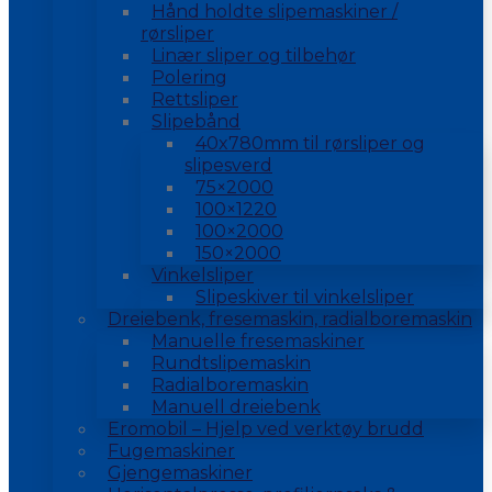
Hånd holdte slipemaskiner /
rørsliper
Linær sliper og tilbehør
Polering
Rettsliper
Slipebånd
40x780mm til rørsliper og
slipesverd
75×2000
100×1220
100×2000
150×2000
Vinkelsliper
Slipeskiver til vinkelsliper
Dreiebenk, fresemaskin, radialboremaskin
Manuelle fresemaskiner
Rundtslipemaskin
Radialboremaskin
Manuell dreiebenk
Eromobil – Hjelp ved verktøy brudd
Fugemaskiner
Gjengemaskiner