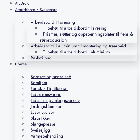
ArcDroid
Arbeidsbord / Sveisebord
Arbeidsbord til sveising
Tilbehør til arbeidsbord til svesing
Prismer, støtter og oppspenningsplater til flens &
rørproduksjon
Arbeidsbord i aluminium til montering og trearbeid
Tilbehør til arbeidsbord i aluminium
Pakketilbud
Diverse
Boresett og andre sett
Borsliper
Furick / Tig tilbehør
Induksjonsvarme
Industri- og anleggsverktøy
Jordingsklemmer
Laser sveiser
Skrustikker
Slangepresse
Sveisejigg
Varmebehandling