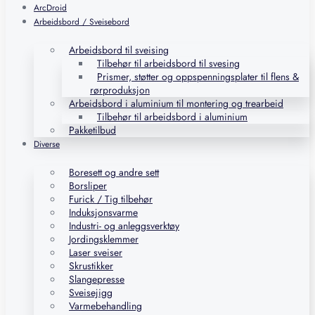
ArcDroid
Arbeidsbord / Sveisebord
Arbeidsbord til sveising
Tilbehør til arbeidsbord til svesing
Prismer, støtter og oppspenningsplater til flens &
rørproduksjon
Arbeidsbord i aluminium til montering og trearbeid
Tilbehør til arbeidsbord i aluminium
Pakketilbud
Diverse
Boresett og andre sett
Borsliper
Furick / Tig tilbehør
Induksjonsvarme
Industri- og anleggsverktøy
Jordingsklemmer
Laser sveiser
Skrustikker
Slangepresse
Sveisejigg
Varmebehandling