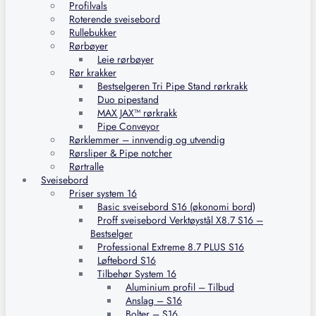
Profilvals
Roterende sveisebord
Rullebukker
Rørbøyer
Leie rørbøyer
Rør krakker
Bestselgeren Tri Pipe Stand rørkrakk
Duo pipestand
MAX JAX™ rørkrakk
Pipe Conveyor
Rørklemmer – innvendig og utvendig
Rørsliper & Pipe notcher
Rørtralle
Sveisebord
Priser system 16
Basic sveisebord S16 (økonomi bord)
Proff sveisebord Verktøystål X8.7 S16 –
Bestselger
Professional Extreme 8.7 PLUS S16
Løftebord S16
Tilbehør System 16
Aluminium profil – Tilbud
Anslag – S16
Bolter – S16