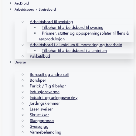
ArcDroid
Arbeidsbord / Sveisebord
Arbeidsbord til sveising
Tilbehør til arbeidsbord til svesing
Prismer, støtter og oppspenningsplater til flens &
rørproduksjon
Arbeidsbord i aluminium til montering og trearbeid
Tilbehør til arbeidsbord i aluminium
Pakketilbud
Diverse
Boresett og andre sett
Borsliper
Furick / Tig tilbehør
Induksjonsvarme
Industri- og anleggsverktøy
Jordingsklemmer
Laser sveiser
Skrustikker
Slangepresse
Sveisejigg
Varmebehandling