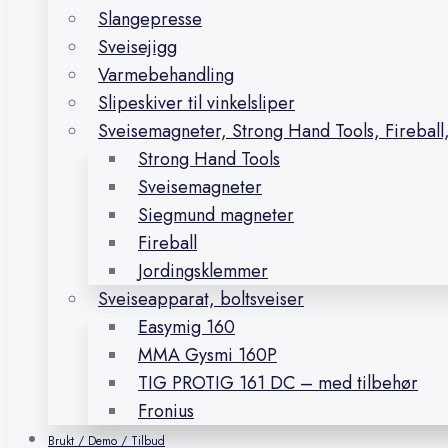
Slangepresse
Sveisejigg
Varmebehandling
Slipeskiver til vinkelsliper
Sveisemagneter, Strong Hand Tools, Firebal
Strong Hand Tools
Sveisemagneter
Siegmund magneter
Fireball
Jordingsklemmer
Sveiseapparat, boltsveiser
Easymig 160
MMA Gysmi 160P
TIG PROTIG 161 DC – med tilbehør
Fronius
Brukt / Demo / Tilbud