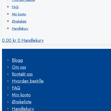
FAQ
Min konto
Ønskeliste
Handlekurv
0.00
kr
0
Handlekurv
Blogg
Om oss
Kontakt oss
Hvordan bestille
FAQ
Min konto
Ønskeliste
Handlekurv