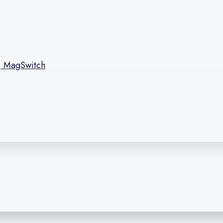
l, MagSwitch