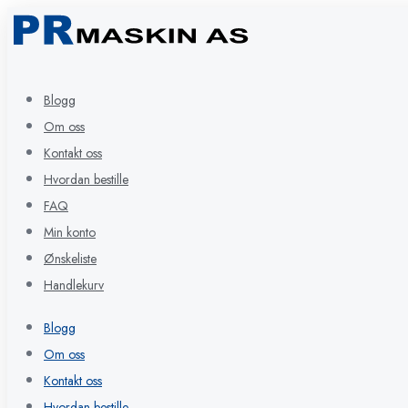
Blogg
Om oss
Kontakt oss
Hvordan bestille
FAQ
Min konto
Ønskeliste
Handlekurv
Blogg
Om oss
Kontakt oss
Hvordan bestille