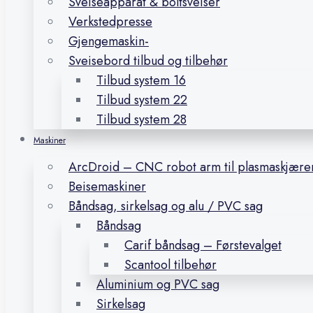
Sveiseapparat & boltsveiser
Verkstedpresse
Gjengemaskin-
Sveisebord tilbud og tilbehør
Tilbud system 16
Tilbud system 22
Tilbud system 28
Maskiner
ArcDroid – CNC robot arm til plasmaskjære
Beisemaskiner
Båndsag, sirkelsag og alu / PVC sag
Båndsag
Carif båndsag – Førstevalget
Scantool tilbehør
Aluminium og PVC sag
Sirkelsag