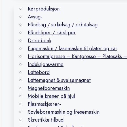
Rørproduksjon
Avsug-
Båndsag / sirkelsag / orbitalsag
Båndsliper / rørsliper
Dreiebenk
Fugemaskin / fasemaskin til plater og rør
Horisontalpresse – Kantpresse – Platesaks –
Induksjonsvarme
Løftebord
Løftemagnet & sveisemagnet
Magnetboremaskin
Mobile kraner på hjul
Plasmaskjærer-
Søyleboremaskin og fresemaskin
Skrustikke tilbud