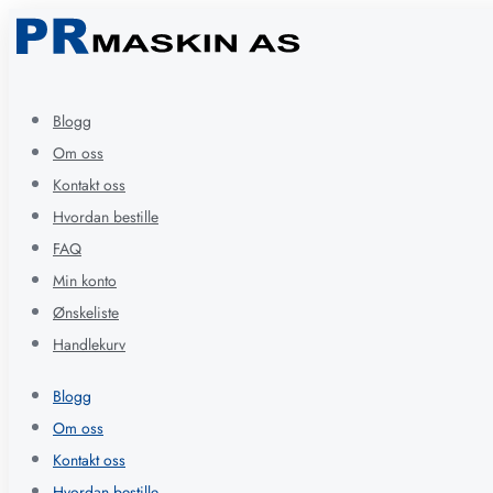
Blogg
Om oss
Kontakt oss
Hvordan bestille
FAQ
Min konto
Ønskeliste
Handlekurv
Blogg
Om oss
Kontakt oss
Hvordan bestille