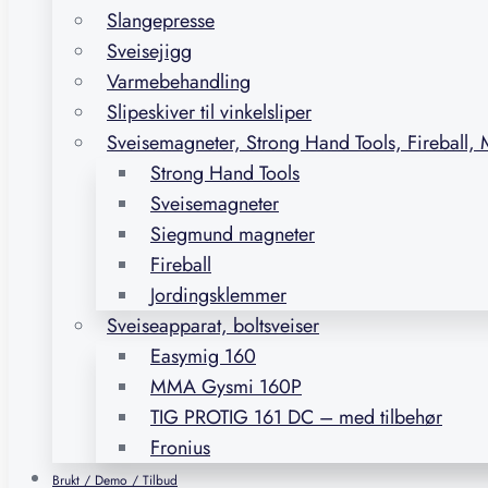
Slangepresse
Sveisejigg
Varmebehandling
Slipeskiver til vinkelsliper
Sveisemagneter, Strong Hand Tools, Fireball,
Strong Hand Tools
Sveisemagneter
Siegmund magneter
Fireball
Jordingsklemmer
Sveiseapparat, boltsveiser
Easymig 160
MMA Gysmi 160P
TIG PROTIG 161 DC – med tilbehør
Fronius
Brukt / Demo / Tilbud