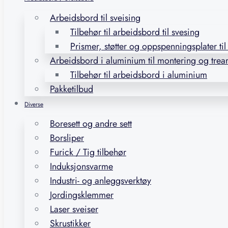
Arbeidsbord til sveising
Tilbehør til arbeidsbord til svesing
Prismer, støtter og oppspenningsplater ti
Arbeidsbord i aluminium til montering og trea
Tilbehør til arbeidsbord i aluminium
Pakketilbud
Diverse
Boresett og andre sett
Borsliper
Furick / Tig tilbehør
Induksjonsvarme
Industri- og anleggsverktøy
Jordingsklemmer
Laser sveiser
Skrustikker