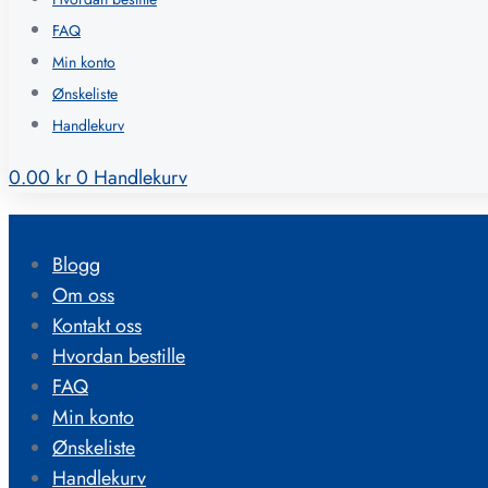
FAQ
Min konto
Ønskeliste
Handlekurv
0.00
kr
0
Handlekurv
Blogg
Om oss
Kontakt oss
Hvordan bestille
FAQ
Min konto
Ønskeliste
Handlekurv