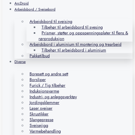
ArcDroid
Arbeidsbord / Sveisebord
Arbeidsbord til sveising
Tilbehør til arbeidsbord til svesing
Prismer, støtter og oppspenningsplater til flens &
rørproduksjon
Arbeidsbord i aluminium til montering og trearbeid
Tilbehør til arbeidsbord i aluminium
Pakketilbud
Diverse
Boresett og andre sett
Borsliper
Furick / Tig tilbehør
Induksjonsvarme
Industri- og anleggsverktøy
Jordingsklemmer
Laser sveiser
Skrustikker
Slangepresse
Sveisejigg
Varmebehandling