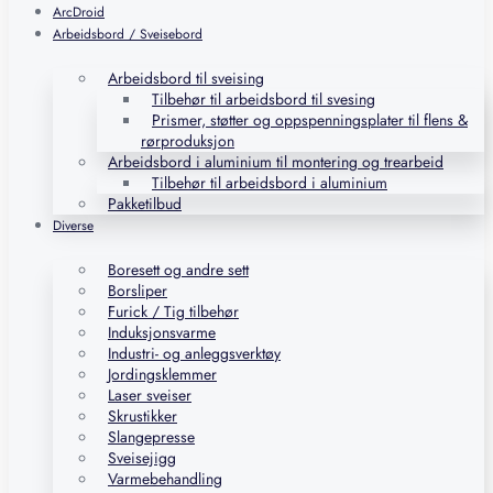
ArcDroid
Arbeidsbord / Sveisebord
Arbeidsbord til sveising
Tilbehør til arbeidsbord til svesing
Prismer, støtter og oppspenningsplater til flens &
rørproduksjon
Arbeidsbord i aluminium til montering og trearbeid
Tilbehør til arbeidsbord i aluminium
Pakketilbud
Diverse
Boresett og andre sett
Borsliper
Furick / Tig tilbehør
Induksjonsvarme
Industri- og anleggsverktøy
Jordingsklemmer
Laser sveiser
Skrustikker
Slangepresse
Sveisejigg
Varmebehandling