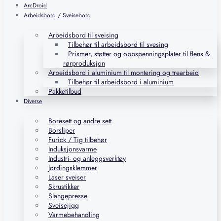
ArcDroid
Arbeidsbord / Sveisebord
Arbeidsbord til sveising
Tilbehør til arbeidsbord til svesing
Prismer, støtter og oppspenningsplater til flens &
rørproduksjon
Arbeidsbord i aluminium til montering og trearbeid
Tilbehør til arbeidsbord i aluminium
Pakketilbud
Diverse
Boresett og andre sett
Borsliper
Furick / Tig tilbehør
Induksjonsvarme
Industri- og anleggsverktøy
Jordingsklemmer
Laser sveiser
Skrustikker
Slangepresse
Sveisejigg
Varmebehandling