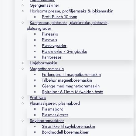
Gjengemaskiner
Horisontalpresse, profiljernsaks & lokkemaskin
Profi Punch 10 tonn
Kantpresse, platesaks, plateknekke, platevals,
plateavgrader
Platesaks
Platevals
Plateavgrader
Plateknekke / Svingbukke
Kantpresse
Linjebormaskin
Magnetboremaskin
Forlengere til magnetboremaskin
Tilbehør magnetboremaskin
Gjenge med magnetboremaskin
Spiralbor 6-11mm M/weldon feste
Profilvals
Plasmaskjærer, plasmabord
Plasmabord
Plasmaskjærer
Søyleboremaskiner
Skrustikke til søyleboremaskin
Bordmodell boremaskiner