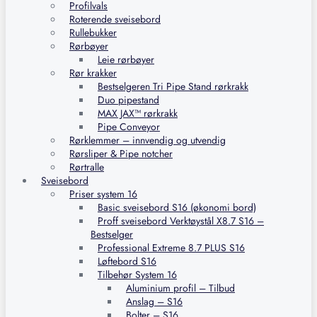
Profilvals
Roterende sveisebord
Rullebukker
Rørbøyer
Leie rørbøyer
Rør krakker
Bestselgeren Tri Pipe Stand rørkrakk
Duo pipestand
MAX JAX™ rørkrakk
Pipe Conveyor
Rørklemmer – innvendig og utvendig
Rørsliper & Pipe notcher
Rørtralle
Sveisebord
Priser system 16
Basic sveisebord S16 (økonomi bord)
Proff sveisebord Verktøystål X8.7 S16 –
Bestselger
Professional Extreme 8.7 PLUS S16
Løftebord S16
Tilbehør System 16
Aluminium profil – Tilbud
Anslag – S16
Bolter – S16