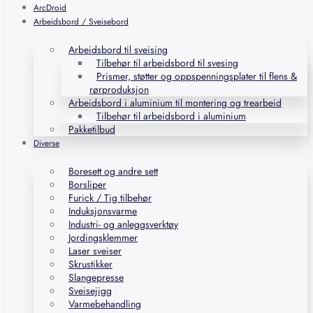
ArcDroid
Arbeidsbord / Sveisebord
Arbeidsbord til sveising
Tilbehør til arbeidsbord til svesing
Prismer, støtter og oppspenningsplater til flens &
rørproduksjon
Arbeidsbord i aluminium til montering og trearbeid
Tilbehør til arbeidsbord i aluminium
Pakketilbud
Diverse
Boresett og andre sett
Borsliper
Furick / Tig tilbehør
Induksjonsvarme
Industri- og anleggsverktøy
Jordingsklemmer
Laser sveiser
Skrustikker
Slangepresse
Sveisejigg
Varmebehandling