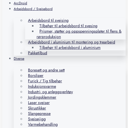
ArcDroid
Arbeidsbord / Sveisebord
Arbeidsbord til sveising
Tilbehør til arbeidsbord til svesing
Prismer, støtter og oppspenningsplater til flens &
rørproduksjon
Arbeidsbord i aluminium til montering og trearbeid
Tilbehør til arbeidsbord i aluminium
Pakketilbud
Diverse
Boresett og andre sett
Borsliper
Furick / Tig tilbehør
Induksjonsvarme
Industri- og anleggsverktøy
Jordingsklemmer
Laser sveiser
Skrustikker
Slangepresse
Sveisejigg
Varmebehandling