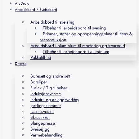
ArcDroid
Arbeidsbord / Sveisebord
Arbeidsbord til sveising
Tilbehør til arbeidsbord til svesing
Prismer, støtter og oppspenningsplater til flens &
rørproduksjon
Arbeidsbord i aluminium til montering og trearbeid
Tilbehør til arbeidsbord i aluminium
Pakketilbud
Diverse
Boresett og andre sett
Borsliper
Furick / Tig tilbehør
Induksjonsvarme
Industri- og anleggsverktøy
Jordingsklemmer
Laser sveiser
Skrustikker
Slangepresse
Sveisejigg
Varmebehandling