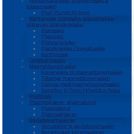
Horisontalpresse, profiljernsaks &
lokkemaskin
Profi Punch 10 tonn
Kantpresse, platesaks, plateknekke,
platevals, plateavgrader
Platesaks
Platevals
Plateavgrader
Plateknekke / Svingbukke
Kantpresse
Linjebormaskin
Magnetboremaskin
Forlengere til magnetboremaskin
Tilbehør magnetboremaskin
Gjenge med magnetboremaskin
Spiralbor 6-11mm M/weldon feste
Profilvals
Plasmaskjærer, plasmabord
Plasmabord
Plasmaskjærer
Søyleboremaskiner
Skrustikke til søyleboremaskin
Bordmodell boremaskiner